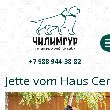
+7 988 944-38-82
Jette vom Haus Ce