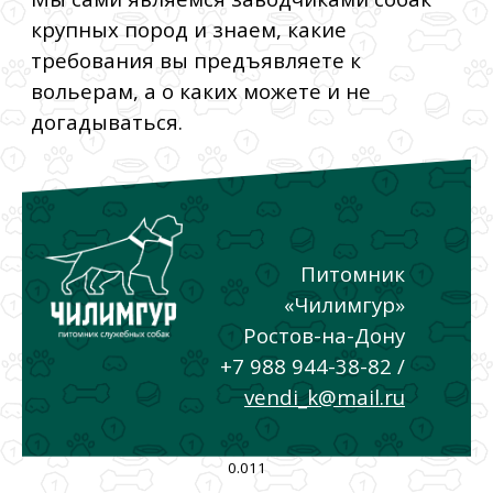
крупных пород и знаем, какие
требования вы предъявляете к
вольерам, а о каких можете и не
догадываться.
Питомник
«Чилимгур»
Ростов-на-Дону
+7 988 944-38-82 /
vendi_k@mail.ru
0.011