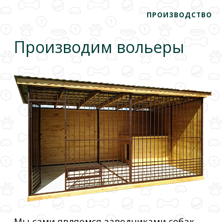
ПРОИЗВОДСТВО
Производим вольеры
Мы сами являемся заводчиками собак