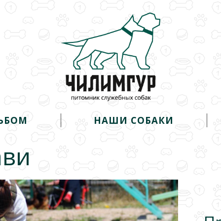
ЬБОМ
НАШИ СОБАКИ
ави