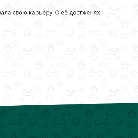
ала свою карьеру. О её достженях