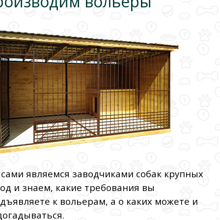
роизводим вольеры
сами являемся заводчиками собак крупных
од и знаем, какие требования вы
дъявляете к вольерам, а о каких можете и
догадываться.