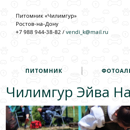
Питомник «Чилимгур»
Ростов-на-Дону
+7 988 944-38-82 /
vendi_k@mail.ru
ПИТОМНИК
ФОТОАЛ
Чилимгур Эйва Н