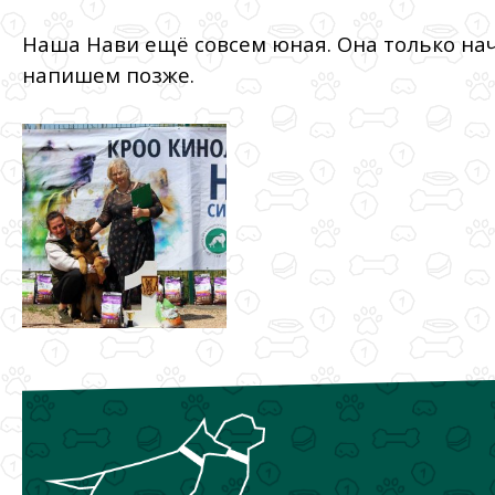
Наша Нави ещё совсем юная. Она только нач
напишем позже.